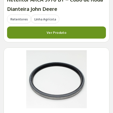
Dianteira John Deere
Retentores
Linha Agrícola
Ver Produto