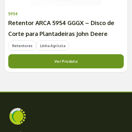
5954
Retentor ARCA 5954 GGGX – Disco de
Corte para Plantadeiras John Deere
Retentores
Linha Agrícola
Ver Produto