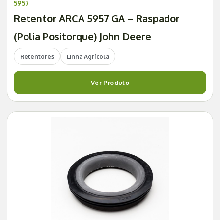
5957
Retentor ARCA 5957 GA – Raspador
(Polia Positorque) John Deere
Retentores
Linha Agrícola
Ver Produto