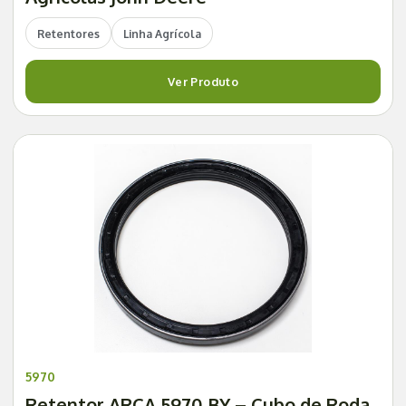
Retentores
Linha Agrícola
Ver Produto
5970
Retentor ARCA 5970 BY – Cubo de Roda