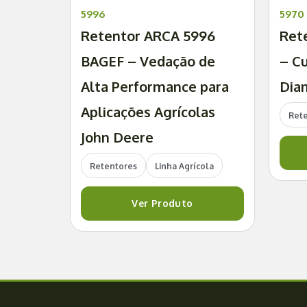
5996
5970
Retentor ARCA 5996
Ret
BAGEF – Vedação de
– C
Alta Performance para
Dian
Aplicações Agrícolas
Ret
John Deere
Retentores
Linha Agrícola
Ver Produto