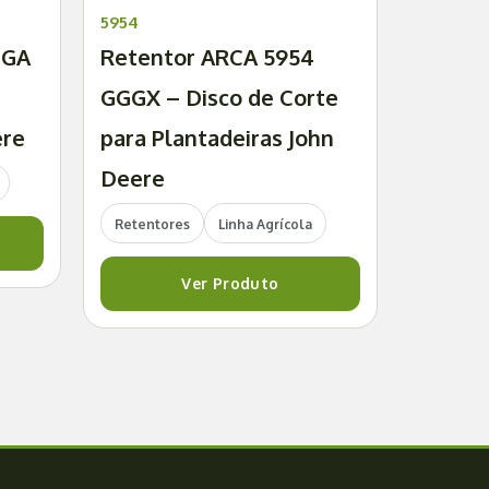
5954
 GA
Retentor ARCA 5954
GGGX – Disco de Corte
ere
para Plantadeiras John
Deere
Retentores
Linha Agrícola
Ver Produto