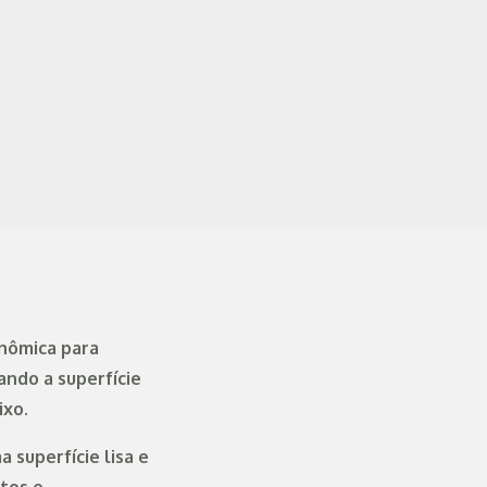
onômica para
ando a superfície
ixo.
 superfície lisa e