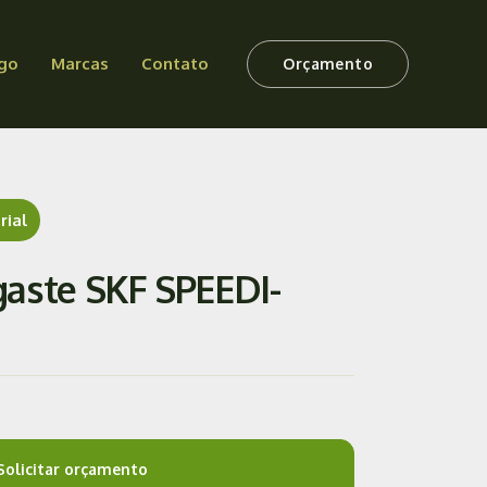
go
Marcas
Contato
Orçamento
rial
aste SKF SPEEDI-
Solicitar orçamento