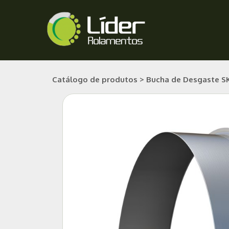
Ir
para
o
conteúdo
Catálogo de produtos > Bucha de Desgaste SK