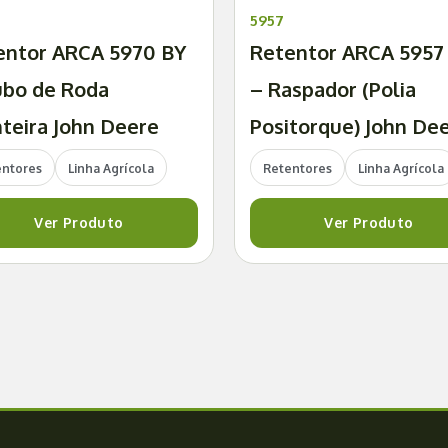
5957
entor ARCA 5970 BY
Retentor ARCA 5957
ubo de Roda
– Raspador (Polia
teira John Deere
Positorque) John De
entores
Linha Agrícola
Retentores
Linha Agrícola
Ver Produto
Ver Produto