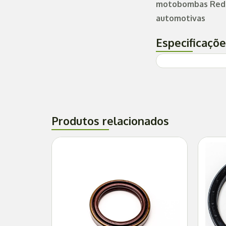
motobombas Redut
automotivas
Especificaçõ
Produtos relacionados