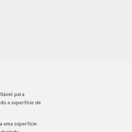
fiável para
do a superfície de
.
a uma superfície