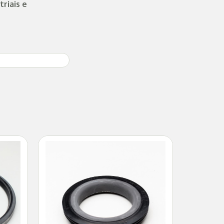
riais e