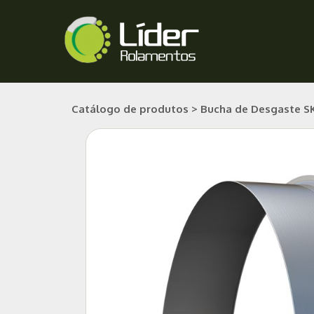
Ir
para
o
conteúdo
Catálogo de produtos > Bucha de Desgaste S