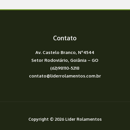
Contato
Av. Castelo Branco, Nº4544
Setor Rodoviário, Goiânia – GO
(62)98110-5218
contato@liderrolamentos.com.br
Copyright © 2026 Lider Rolamentos