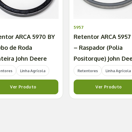
5957
entor ARCA 5970 BY
Retentor ARCA 5957
ubo de Roda
– Raspador (Polia
teira John Deere
Positorque) John De
entores
Linha Agrícola
Retentores
Linha Agrícola
Ver Produto
Ver Produto