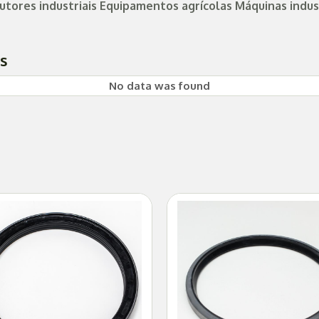
ores industriais Equipamentos agrícolas Máquinas indust
es
No data was found