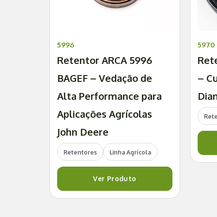
5996
5970
Retentor ARCA 5996
Ret
BAGEF – Vedação de
– C
Alta Performance para
Dian
Aplicações Agrícolas
Ret
John Deere
Retentores
Linha Agrícola
Ver Produto