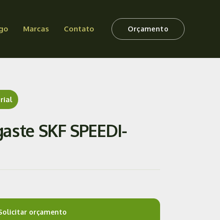
go
Marcas
Contato
Orçamento
rial
aste SKF SPEEDI-
Solicitar orçamento