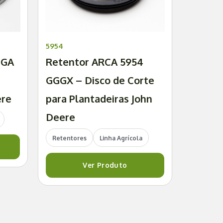
5954
 GA
Retentor ARCA 5954
GGGX – Disco de Corte
ere
para Plantadeiras John
Deere
Retentores
Linha Agrícola
Ver Produto