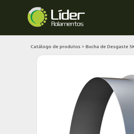
Ir
para
o
conteúdo
Catálogo de produtos > Bucha de Desgaste SK