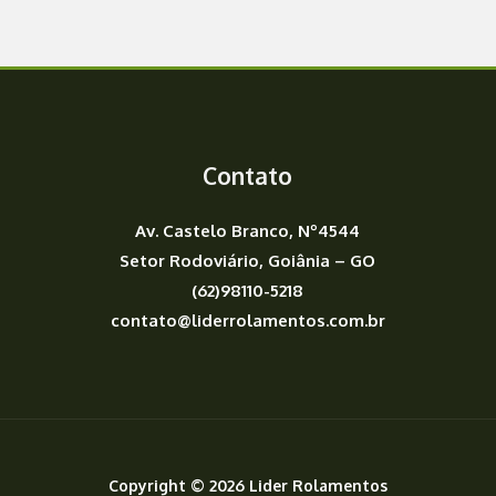
Contato
Av. Castelo Branco, Nº4544
Setor Rodoviário, Goiânia – GO
(62)98110-5218
contato@liderrolamentos.com.br
Copyright © 2026 Lider Rolamentos