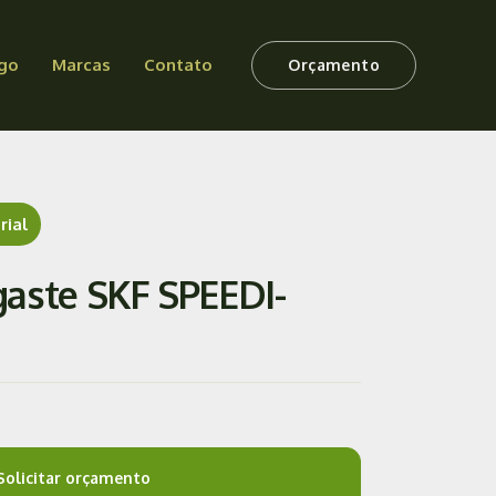
go
Marcas
Contato
Orçamento
rial
aste SKF SPEEDI-
Solicitar orçamento