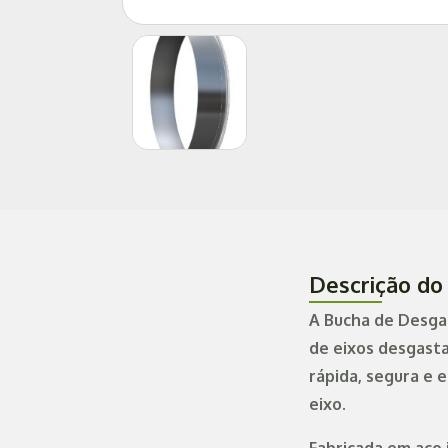
Descrição do
A Bucha de Desgas
de eixos desgast
rápida, segura e 
eixo.