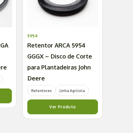
5954
 GA
Retentor ARCA 5954
GGGX – Disco de Corte
ere
para Plantadeiras John
Deere
Retentores
Linha Agrícola
Ver Produto