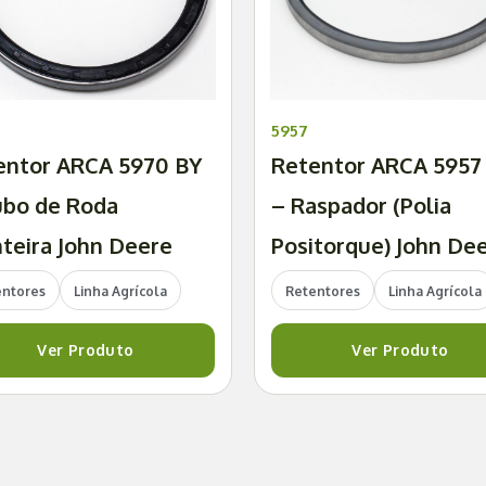
5957
entor ARCA 5970 BY
Retentor ARCA 5957
ubo de Roda
– Raspador (Polia
teira John Deere
Positorque) John De
entores
Linha Agrícola
Retentores
Linha Agrícola
Ver Produto
Ver Produto