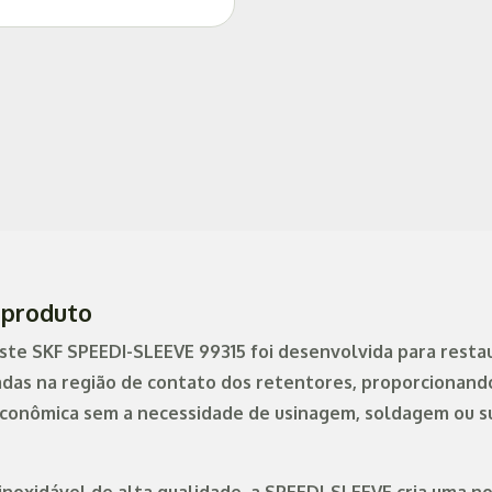
 produto
te SKF SPEEDI-SLEEVE 99315 foi desenvolvida para restau
adas na região de contato dos retentores, proporcionand
econômica sem a necessidade de usinagem, soldagem ou s