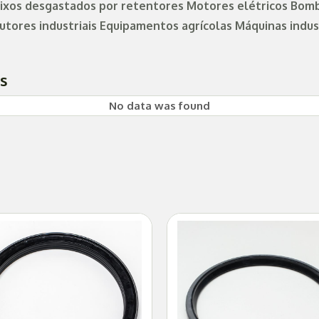
ixos desgastados por retentores Motores elétricos Bom
ores industriais Equipamentos agrícolas Máquinas indust
es
No data was found