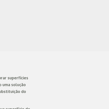
rar superfícies
o uma solução
ubstituição do