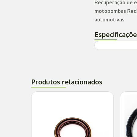
Recuperação de e
motobombas Redut
automotivas
Especificaçõ
Produtos relacionados