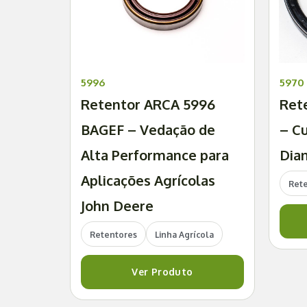
5996
5970
Retentor ARCA 5996
Ret
BAGEF – Vedação de
– C
Alta Performance para
Dian
Aplicações Agrícolas
Ret
John Deere
Retentores
Linha Agrícola
Ver Produto