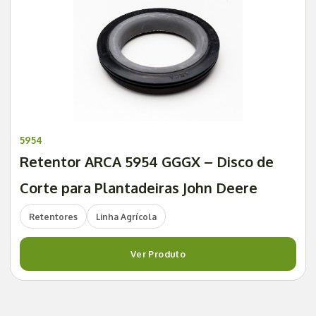
5954
Retentor ARCA 5954 GGGX – Disco de
Corte para Plantadeiras John Deere
Retentores
Linha Agrícola
Ver Produto