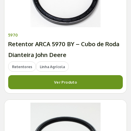
5970
Retentor ARCA 5970 BY – Cubo de Roda
Dianteira John Deere
Retentores
Linha Agrícola
Ver Produto