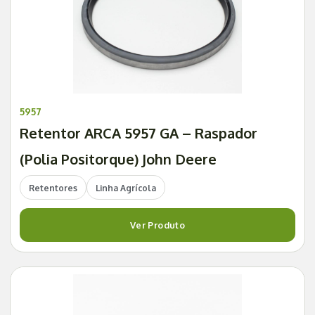
5957
Retentor ARCA 5957 GA – Raspador
(Polia Positorque) John Deere
Retentores
Linha Agrícola
Ver Produto