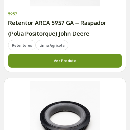
5957
Retentor ARCA 5957 GA – Raspador
(Polia Positorque) John Deere
Retentores
Linha Agrícola
Ver Produto