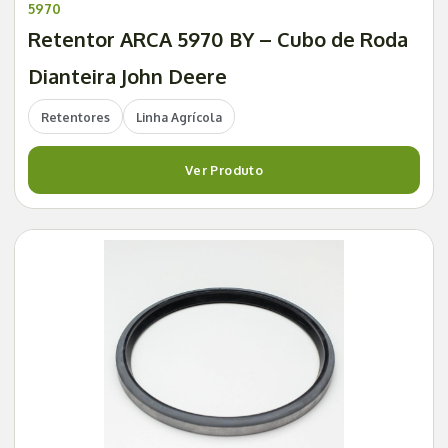
5970
Retentor ARCA 5970 BY – Cubo de Roda
Dianteira John Deere
Retentores
Linha Agrícola
Ver Produto