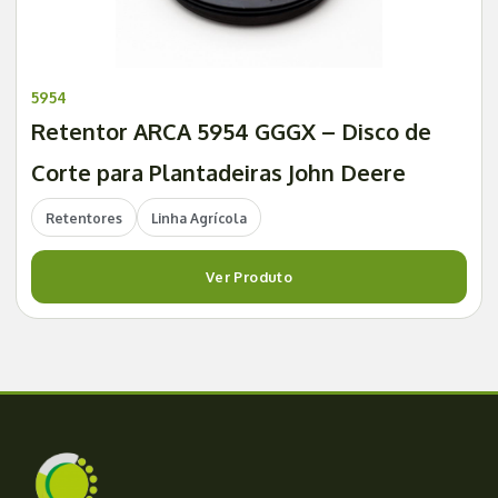
5954
Retentor ARCA 5954 GGGX – Disco de
Corte para Plantadeiras John Deere
Retentores
Linha Agrícola
Ver Produto